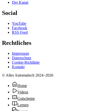
Der Kanal
Social
YouTube
Facebook
RSS Feed
Rechtliches
Impressum
Datenschutz
Cookie-Richtlinie
Kontakt
© Alles Automatisch 2024–
2026
Home
Videos
Gutscheine
Lernen