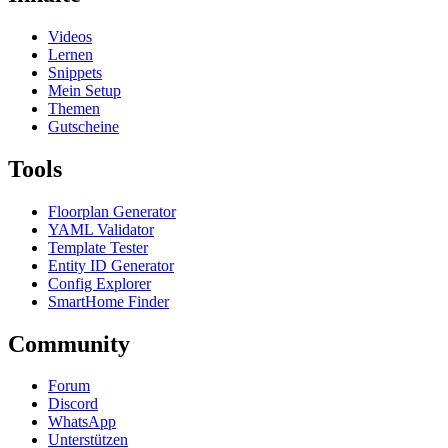
Videos
Lernen
Snippets
Mein Setup
Themen
Gutscheine
Tools
Floorplan Generator
YAML Validator
Template Tester
Entity ID Generator
Config Explorer
SmartHome Finder
Community
Forum
Discord
WhatsApp
Unterstützen