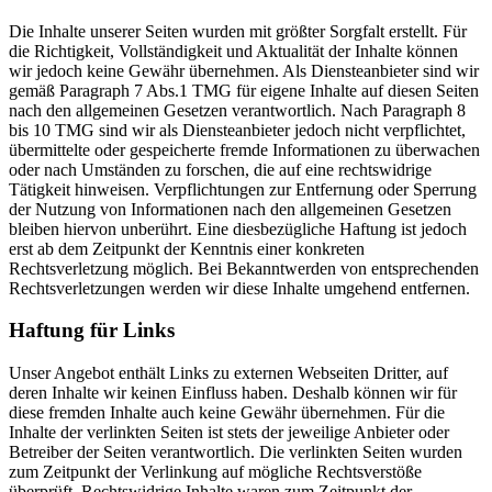
Die Inhalte unserer Seiten wurden mit größter Sorgfalt erstellt. Für
die Richtigkeit, Vollständigkeit und Aktualität der Inhalte können
wir jedoch keine Gewähr übernehmen. Als Diensteanbieter sind wir
gemäß Paragraph 7 Abs.1 TMG für eigene Inhalte auf diesen Seiten
nach den allgemeinen Gesetzen verantwortlich. Nach Paragraph 8
bis 10 TMG sind wir als Diensteanbieter jedoch nicht verpflichtet,
übermittelte oder gespeicherte fremde Informationen zu überwachen
oder nach Umständen zu forschen, die auf eine rechtswidrige
Tätigkeit hinweisen. Verpflichtungen zur Entfernung oder Sperrung
der Nutzung von Informationen nach den allgemeinen Gesetzen
bleiben hiervon unberührt. Eine diesbezügliche Haftung ist jedoch
erst ab dem Zeitpunkt der Kenntnis einer konkreten
Rechtsverletzung möglich. Bei Bekanntwerden von entsprechenden
Rechtsverletzungen werden wir diese Inhalte umgehend entfernen.
Haftung für Links
Unser Angebot enthält Links zu externen Webseiten Dritter, auf
deren Inhalte wir keinen Einfluss haben. Deshalb können wir für
diese fremden Inhalte auch keine Gewähr übernehmen. Für die
Inhalte der verlinkten Seiten ist stets der jeweilige Anbieter oder
Betreiber der Seiten verantwortlich. Die verlinkten Seiten wurden
zum Zeitpunkt der Verlinkung auf mögliche Rechtsverstöße
überprüft. Rechtswidrige Inhalte waren zum Zeitpunkt der