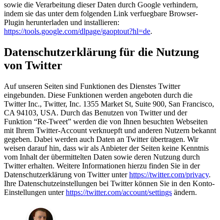
sowie die Verarbeitung dieser Daten durch Google verhindern,
indem sie das unter dem folgenden Link verfuegbare Browser-
Plugin herunterladen und installieren:
https://tools.google.com/dlpage/gaoptout?hl=de
.
Datenschutzerklärung für die Nutzung
von Twitter
Auf unseren Seiten sind Funktionen des Dienstes Twitter
eingebunden. Diese Funktionen werden angeboten durch die
Twitter Inc., Twitter, Inc. 1355 Market St, Suite 900, San Francisco,
CA 94103, USA. Durch das Benutzen von Twitter und der
Funktion “Re-Tweet” werden die von Ihnen besuchten Webseiten
mit Ihrem Twitter-Account verknuepft und anderen Nutzern bekannt
gegeben. Dabei werden auch Daten an Twitter übertragen. Wir
weisen darauf hin, dass wir als Anbieter der Seiten keine Kenntnis
vom Inhalt der übermittelten Daten sowie deren Nutzung durch
Twitter erhalten. Weitere Informationen hierzu finden Sie in der
Datenschutzerklärung von Twitter unter
https://twitter.com/privacy
.
Ihre Datenschutzeinstellungen bei Twitter können Sie in den Konto-
Einstellungen unter
https://twitter.com/account/settings
ändern.