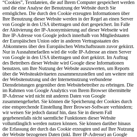
“Cookies”, Textdateien, die auf Ihrem Computer gespeichert werden
und die eine Analyse der Benutzung der Website durch Sie
ermöglichen. Die durch den Cookie erzeugten Informationen über
Ihre Benutzung dieser Website werden in der Regel an einen Server
von Google in den USA übertragen und dort gespeichert. Im Falle
der Aktivierung der IP-Anonymisierung auf dieser Webseite wird
Ihre IP-Adresse von Google jedoch innerhalb von Mitgliedstaaten
der Europäischen Union oder in anderen Vertragsstaaten des
Abkommens über den Europäischen Wirtschaftsraum zuvor gekürzt.
Nur in Ausnahmefaellen wird die volle IP-Adresse an einen Server
von Google in den USA übertragen und dort gekürzt. Im Auftrag
des Betreibers dieser Website wird Google diese Informationen
benutzen, um Ihre Nutzung der Website auszuwerten, um Reports
über die Websiteaktivitaeten zusammenzustellen und um weitere mit
der Websitenutzung und der Internetnutzung verbundene
Dienstleistungen gegenüber dem Websitebetreiber zu erbringen. Die
im Rahmen von Google Analytics von Ihrem Browser übermittelte
IP-Adresse wird nicht mit anderen Daten von Google
zusammengefuehrt. Sie können die Speicherung der Cookies durch
eine entsprechende Einstellung Ihrer Browser-Software verhindern;
wir weisen Sie jedoch darauf hin, dass Sie in diesem Fall
gegebenenfalls nicht saemtliche Funktionen dieser Website
vollumfänglich werden nutzen können. Sie können darüber hinaus
die Erfassung der durch das Cookie erzeugten und auf Ihre Nutzung
der Website bezogenen Daten (inkl. Ihrer IP-Adresse) an Google