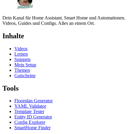
Dein Kanal für Home Assistant, Smart Home und Automationen.
Videos, Guides und Configs. Alles an einem Ort.
Inhalte
Videos
Lernen
Snippets
Mein Setup
Themen
Gutscheine
Tools
Floorplan Generator
YAML Validator
Template Tester
Entity ID Generator
Config Explorer
SmartHome Finder