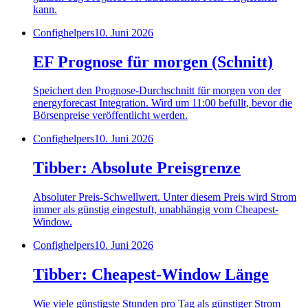
kann.
Config
helpers
10. Juni 2026
EF Prognose für morgen (Schnitt)
Speichert den Prognose-Durchschnitt für morgen von der
energyforecast Integration. Wird um 11:00 befüllt, bevor die
Börsenpreise veröffentlicht werden.
Config
helpers
10. Juni 2026
Tibber: Absolute Preisgrenze
Absoluter Preis-Schwellwert. Unter diesem Preis wird Strom
immer als günstig eingestuft, unabhängig vom Cheapest-
Window.
Config
helpers
10. Juni 2026
Tibber: Cheapest-Window Länge
Wie viele günstigste Stunden pro Tag als günstiger Strom