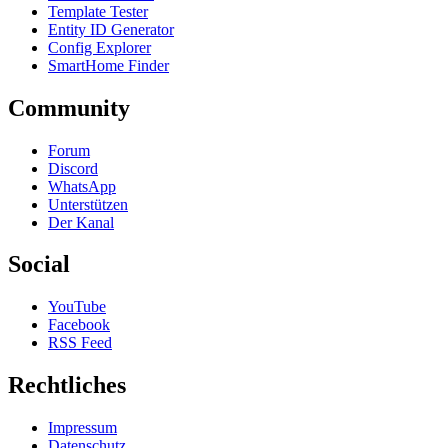
Template Tester
Entity ID Generator
Config Explorer
SmartHome Finder
Community
Forum
Discord
WhatsApp
Unterstützen
Der Kanal
Social
YouTube
Facebook
RSS Feed
Rechtliches
Impressum
Datenschutz