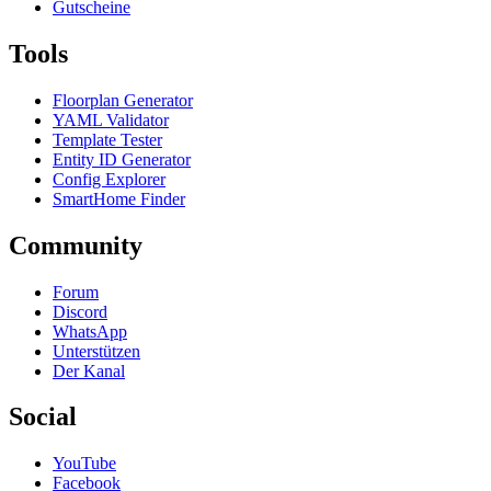
Gutscheine
Tools
Floorplan Generator
YAML Validator
Template Tester
Entity ID Generator
Config Explorer
SmartHome Finder
Community
Forum
Discord
WhatsApp
Unterstützen
Der Kanal
Social
YouTube
Facebook