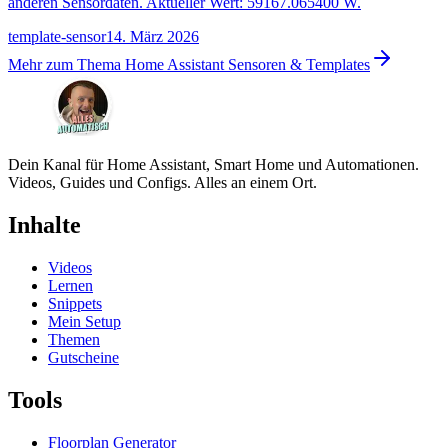
anderen Sensordaten. Aktueller Wert: 59167.065400 W.
template-sensor
14. März 2026
Mehr zum Thema
Home Assistant Sensoren & Templates
Dein Kanal für Home Assistant, Smart Home und Automationen.
Videos, Guides und Configs. Alles an einem Ort.
Inhalte
Videos
Lernen
Snippets
Mein Setup
Themen
Gutscheine
Tools
Floorplan Generator