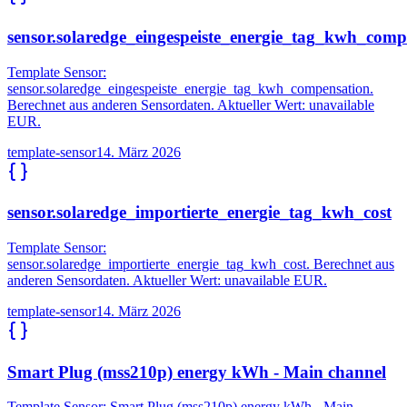
sensor.solaredge_eingespeiste_energie_tag_kwh_comp
Template Sensor:
sensor.solaredge_eingespeiste_energie_tag_kwh_compensation.
Berechnet aus anderen Sensordaten. Aktueller Wert: unavailable
EUR.
template-sensor
14. März 2026
sensor.solaredge_importierte_energie_tag_kwh_cost
Template Sensor:
sensor.solaredge_importierte_energie_tag_kwh_cost. Berechnet aus
anderen Sensordaten. Aktueller Wert: unavailable EUR.
template-sensor
14. März 2026
Smart Plug (mss210p) energy kWh - Main channel
Template Sensor: Smart Plug (mss210p) energy kWh - Main