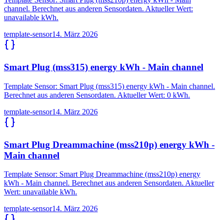
channel. Berechnet aus anderen Sensordaten. Aktueller Wert:
unavailable kWh.
template-sensor
14. März 2026
Smart Plug (mss315) energy kWh - Main channel
Template Sensor: Smart Plug (mss315) energy kWh - Main channel.
Berechnet aus anderen Sensordaten. Aktueller Wert: 0 kWh.
template-sensor
14. März 2026
Smart Plug Dreammachine (mss210p) energy kWh -
Main channel
Template Sensor: Smart Plug Dreammachine (mss210p) energy
kWh - Main channel. Berechnet aus anderen Sensordaten. Aktueller
Wert: unavailable kWh.
template-sensor
14. März 2026