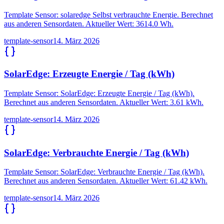
Template Sensor: solaredge Selbst verbrauchte Energie. Berechnet
aus anderen Sensordaten. Aktueller Wert: 3614.0 Wh.
template-sensor
14. März 2026
SolarEdge: Erzeugte Energie / Tag (kWh)
Template Sensor: SolarEdge: Erzeugte Energie / Tag (kWh).
Berechnet aus anderen Sensordaten. Aktueller Wert: 3.61 kWh.
template-sensor
14. März 2026
SolarEdge: Verbrauchte Energie / Tag (kWh)
Template Sensor: SolarEdge: Verbrauchte Energie / Tag (kWh).
Berechnet aus anderen Sensordaten. Aktueller Wert: 61.42 kWh.
template-sensor
14. März 2026