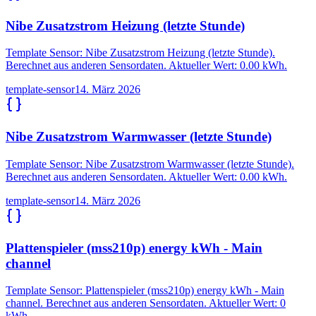
Nibe Zusatzstrom Heizung (letzte Stunde)
Template Sensor: Nibe Zusatzstrom Heizung (letzte Stunde).
Berechnet aus anderen Sensordaten. Aktueller Wert: 0.00 kWh.
template-sensor
14. März 2026
Nibe Zusatzstrom Warmwasser (letzte Stunde)
Template Sensor: Nibe Zusatzstrom Warmwasser (letzte Stunde).
Berechnet aus anderen Sensordaten. Aktueller Wert: 0.00 kWh.
template-sensor
14. März 2026
Plattenspieler (mss210p) energy kWh - Main
channel
Template Sensor: Plattenspieler (mss210p) energy kWh - Main
channel. Berechnet aus anderen Sensordaten. Aktueller Wert: 0
kWh.