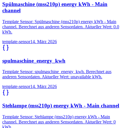
Spülmaschine (mss210p) energy kWh - Main
channel
Template Sensor: Spülmaschine (mss210p) energy kWh - Main
channel. Berechnet aus anderen Sensordaten. Aktueller Wert: 0.0
kWh.
template-sensor
14. März 2026
spulmaschine_energy_kwh
Template Sensor: spulmaschine_energy_kwh. Berechnet aus
anderen Sensordaten. Aktueller Wert: unavailable kWh.
template-sensor
14. März 2026
Stehlampe (mss210p) energy kWh - Main channel
Template Sensor: Stehlampe (mss210p) energy kWh - Main
channel. Berechnet aus anderen Sensordaten. Aktueller Wert: 0
kWh.