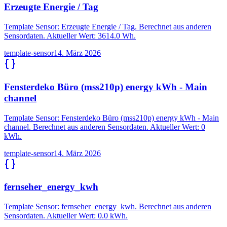
Erzeugte Energie / Tag
Template Sensor: Erzeugte Energie / Tag. Berechnet aus anderen
Sensordaten. Aktueller Wert: 3614.0 Wh.
template-sensor
14. März 2026
Fensterdeko Büro (mss210p) energy kWh - Main
channel
Template Sensor: Fensterdeko Büro (mss210p) energy kWh - Main
channel. Berechnet aus anderen Sensordaten. Aktueller Wert: 0
kWh.
template-sensor
14. März 2026
fernseher_energy_kwh
Template Sensor: fernseher_energy_kwh. Berechnet aus anderen
Sensordaten. Aktueller Wert: 0.0 kWh.