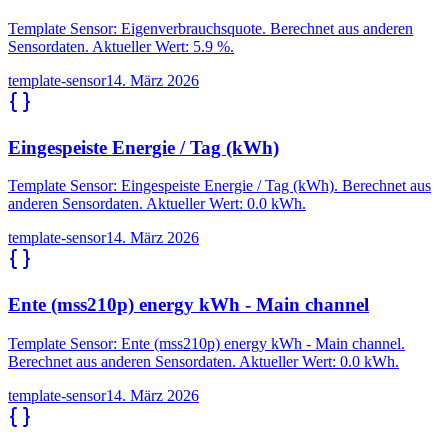
Template Sensor: Eigenverbrauchsquote. Berechnet aus anderen
Sensordaten. Aktueller Wert: 5.9 %.
template-sensor
14. März 2026
Eingespeiste Energie / Tag (kWh)
Template Sensor: Eingespeiste Energie / Tag (kWh). Berechnet aus
anderen Sensordaten. Aktueller Wert: 0.0 kWh.
template-sensor
14. März 2026
Ente (mss210p) energy kWh - Main channel
Template Sensor: Ente (mss210p) energy kWh - Main channel.
Berechnet aus anderen Sensordaten. Aktueller Wert: 0.0 kWh.
template-sensor
14. März 2026