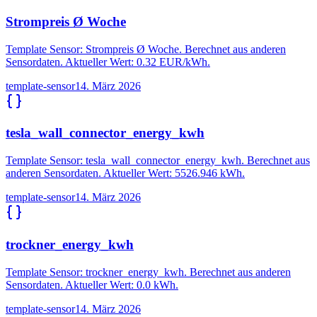
Strompreis Ø Woche
Template Sensor: Strompreis Ø Woche. Berechnet aus anderen
Sensordaten. Aktueller Wert: 0.32 EUR/kWh.
template-sensor
14. März 2026
tesla_wall_connector_energy_kwh
Template Sensor: tesla_wall_connector_energy_kwh. Berechnet aus
anderen Sensordaten. Aktueller Wert: 5526.946 kWh.
template-sensor
14. März 2026
trockner_energy_kwh
Template Sensor: trockner_energy_kwh. Berechnet aus anderen
Sensordaten. Aktueller Wert: 0.0 kWh.
template-sensor
14. März 2026