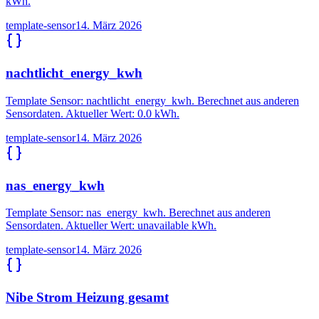
kWh.
template-sensor
14. März 2026
nachtlicht_energy_kwh
Template Sensor: nachtlicht_energy_kwh. Berechnet aus anderen
Sensordaten. Aktueller Wert: 0.0 kWh.
template-sensor
14. März 2026
nas_energy_kwh
Template Sensor: nas_energy_kwh. Berechnet aus anderen
Sensordaten. Aktueller Wert: unavailable kWh.
template-sensor
14. März 2026
Nibe Strom Heizung gesamt