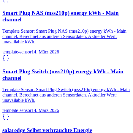
Smart Plug NAS (mss210p) energy kWh - Main
channel
Template Sensor: Smart Plug NAS (mss210p) energy kWh - Main
channel. Berechnet aus anderen Sensordaten. Aktueller Wert:
unavailable kWh.
template-sensor
14. März 2026
Smart Plug Switch (mss210p) energy kWh - Main
channel
Template Sensor: Smart Plug Switch (mss210p) energy kWh - Main
channel. Berechnet aus anderen Sensordaten. Aktueller Wert:
unavailable kWh.
template-sensor
14. März 2026
solaredge Selbst verbrauchte Energie