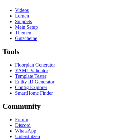
Videos
Lernen
Snippets
Mein Setup
Themen
Gutscheine
Tools
Floorplan Generator
YAML Validator
Template Tester
Entity ID Generator
Config Explorer
SmartHome Finder
Community
Forum
Discord
WhatsApp
Unterstützen