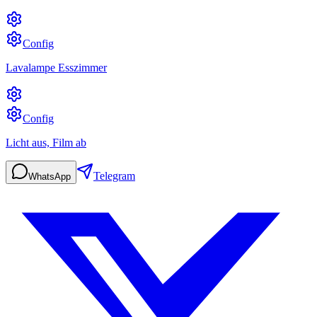
Config
Lavalampe Esszimmer
Config
Licht aus, Film ab
Telegram
WhatsApp