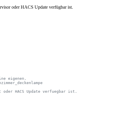
rvisor oder HACS Update verfügbar ist.
ine eigenen.
nzimmer_deckenlampe
t oder HACS Update verfuegbar ist.