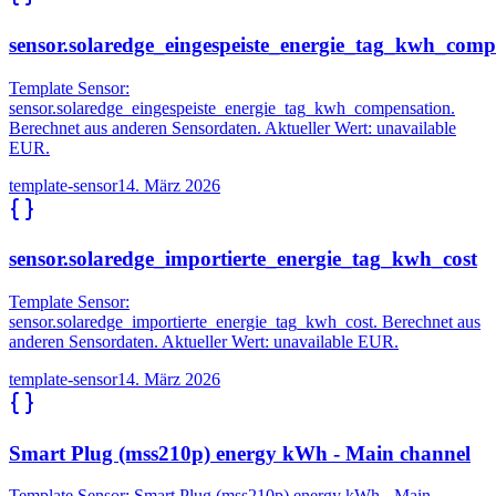
sensor.solaredge_eingespeiste_energie_tag_kwh_comp
Template Sensor:
sensor.solaredge_eingespeiste_energie_tag_kwh_compensation.
Berechnet aus anderen Sensordaten. Aktueller Wert: unavailable
EUR.
template-sensor
14. März 2026
sensor.solaredge_importierte_energie_tag_kwh_cost
Template Sensor:
sensor.solaredge_importierte_energie_tag_kwh_cost. Berechnet aus
anderen Sensordaten. Aktueller Wert: unavailable EUR.
template-sensor
14. März 2026
Smart Plug (mss210p) energy kWh - Main channel
Template Sensor: Smart Plug (mss210p) energy kWh - Main