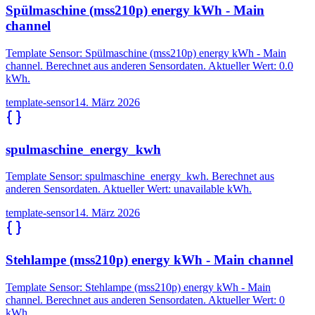
Spülmaschine (mss210p) energy kWh - Main
channel
Template Sensor: Spülmaschine (mss210p) energy kWh - Main
channel. Berechnet aus anderen Sensordaten. Aktueller Wert: 0.0
kWh.
template-sensor
14. März 2026
spulmaschine_energy_kwh
Template Sensor: spulmaschine_energy_kwh. Berechnet aus
anderen Sensordaten. Aktueller Wert: unavailable kWh.
template-sensor
14. März 2026
Stehlampe (mss210p) energy kWh - Main channel
Template Sensor: Stehlampe (mss210p) energy kWh - Main
channel. Berechnet aus anderen Sensordaten. Aktueller Wert: 0
kWh.