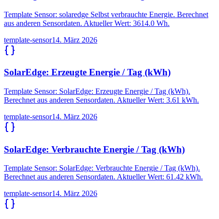
Template Sensor: solaredge Selbst verbrauchte Energie. Berechnet
aus anderen Sensordaten. Aktueller Wert: 3614.0 Wh.
template-sensor
14. März 2026
SolarEdge: Erzeugte Energie / Tag (kWh)
Template Sensor: SolarEdge: Erzeugte Energie / Tag (kWh).
Berechnet aus anderen Sensordaten. Aktueller Wert: 3.61 kWh.
template-sensor
14. März 2026
SolarEdge: Verbrauchte Energie / Tag (kWh)
Template Sensor: SolarEdge: Verbrauchte Energie / Tag (kWh).
Berechnet aus anderen Sensordaten. Aktueller Wert: 61.42 kWh.
template-sensor
14. März 2026