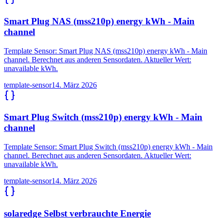
Smart Plug NAS (mss210p) energy kWh - Main
channel
Template Sensor: Smart Plug NAS (mss210p) energy kWh - Main
channel. Berechnet aus anderen Sensordaten. Aktueller Wert:
unavailable kWh.
template-sensor
14. März 2026
Smart Plug Switch (mss210p) energy kWh - Main
channel
Template Sensor: Smart Plug Switch (mss210p) energy kWh - Main
channel. Berechnet aus anderen Sensordaten. Aktueller Wert:
unavailable kWh.
template-sensor
14. März 2026
solaredge Selbst verbrauchte Energie