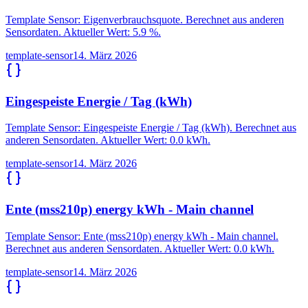
Template Sensor: Eigenverbrauchsquote. Berechnet aus anderen
Sensordaten. Aktueller Wert: 5.9 %.
template-sensor
14. März 2026
Eingespeiste Energie / Tag (kWh)
Template Sensor: Eingespeiste Energie / Tag (kWh). Berechnet aus
anderen Sensordaten. Aktueller Wert: 0.0 kWh.
template-sensor
14. März 2026
Ente (mss210p) energy kWh - Main channel
Template Sensor: Ente (mss210p) energy kWh - Main channel.
Berechnet aus anderen Sensordaten. Aktueller Wert: 0.0 kWh.
template-sensor
14. März 2026