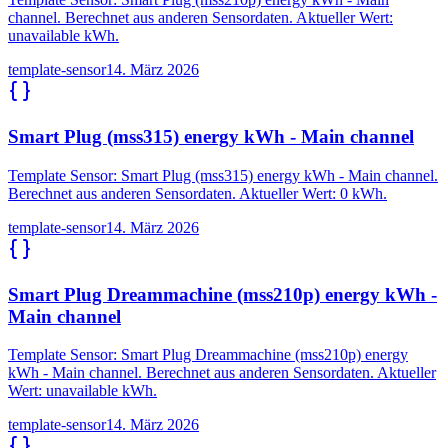
channel. Berechnet aus anderen Sensordaten. Aktueller Wert:
unavailable kWh.
template-sensor
14. März 2026
Smart Plug (mss315) energy kWh - Main channel
Template Sensor: Smart Plug (mss315) energy kWh - Main channel.
Berechnet aus anderen Sensordaten. Aktueller Wert: 0 kWh.
template-sensor
14. März 2026
Smart Plug Dreammachine (mss210p) energy kWh -
Main channel
Template Sensor: Smart Plug Dreammachine (mss210p) energy
kWh - Main channel. Berechnet aus anderen Sensordaten. Aktueller
Wert: unavailable kWh.
template-sensor
14. März 2026