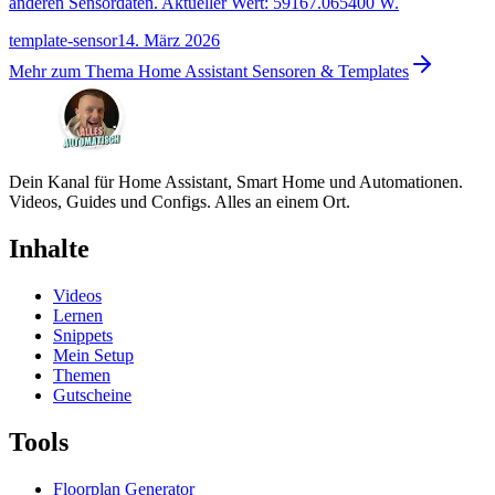
anderen Sensordaten. Aktueller Wert: 59167.065400 W.
template-sensor
14. März 2026
Mehr zum Thema
Home Assistant Sensoren & Templates
Dein Kanal für Home Assistant, Smart Home und Automationen.
Videos, Guides und Configs. Alles an einem Ort.
Inhalte
Videos
Lernen
Snippets
Mein Setup
Themen
Gutscheine
Tools
Floorplan Generator