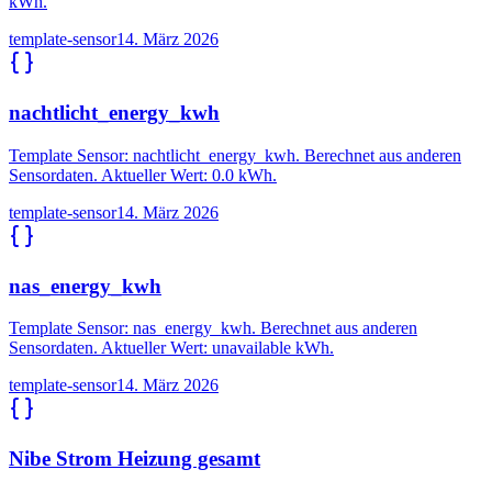
kWh.
template-sensor
14. März 2026
nachtlicht_energy_kwh
Template Sensor: nachtlicht_energy_kwh. Berechnet aus anderen
Sensordaten. Aktueller Wert: 0.0 kWh.
template-sensor
14. März 2026
nas_energy_kwh
Template Sensor: nas_energy_kwh. Berechnet aus anderen
Sensordaten. Aktueller Wert: unavailable kWh.
template-sensor
14. März 2026
Nibe Strom Heizung gesamt