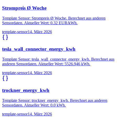
Strompreis Ø Woche
Template Sensor: Strompreis Ø Woche. Berechnet aus anderen
Sensordaten. Aktueller Wert: 0.32 EUR/kWh.
template-sensor
14. März 2026
tesla_wall_connector_energy_kwh
Template Sensor: tesla_wall_connector_energy_kwh. Berechnet aus
anderen Sensordaten. Aktueller Wert: 5526.946 kWh.
template-sensor
14. März 2026
trockner_energy_kwh
Template Sensor: trockner_energy_kwh. Berechnet aus anderen
Sensordaten. Aktueller Wert: 0.0 kWh.
template-sensor
14. März 2026