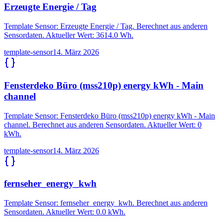
Erzeugte Energie / Tag
Template Sensor: Erzeugte Energie / Tag. Berechnet aus anderen
Sensordaten. Aktueller Wert: 3614.0 Wh.
template-sensor
14. März 2026
Fensterdeko Büro (mss210p) energy kWh - Main
channel
Template Sensor: Fensterdeko Büro (mss210p) energy kWh - Main
channel. Berechnet aus anderen Sensordaten. Aktueller Wert: 0
kWh.
template-sensor
14. März 2026
fernseher_energy_kwh
Template Sensor: fernseher_energy_kwh. Berechnet aus anderen
Sensordaten. Aktueller Wert: 0.0 kWh.