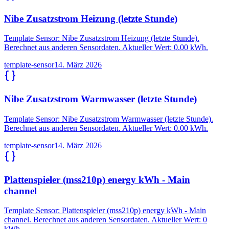
Nibe Zusatzstrom Heizung (letzte Stunde)
Template Sensor: Nibe Zusatzstrom Heizung (letzte Stunde).
Berechnet aus anderen Sensordaten. Aktueller Wert: 0.00 kWh.
template-sensor
14. März 2026
Nibe Zusatzstrom Warmwasser (letzte Stunde)
Template Sensor: Nibe Zusatzstrom Warmwasser (letzte Stunde).
Berechnet aus anderen Sensordaten. Aktueller Wert: 0.00 kWh.
template-sensor
14. März 2026
Plattenspieler (mss210p) energy kWh - Main
channel
Template Sensor: Plattenspieler (mss210p) energy kWh - Main
channel. Berechnet aus anderen Sensordaten. Aktueller Wert: 0
kWh.