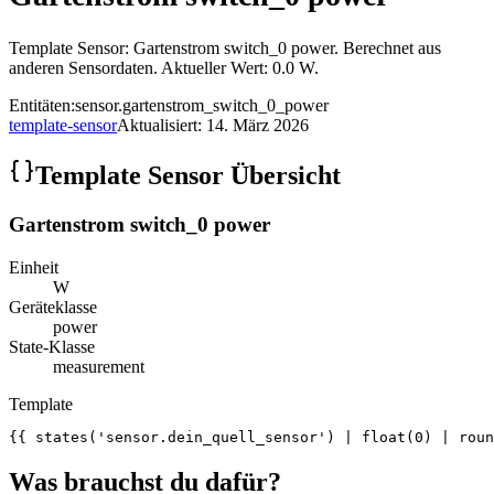
Template Sensor: Gartenstrom switch_0 power. Berechnet aus
anderen Sensordaten. Aktueller Wert: 0.0 W.
Entitäten:
sensor.gartenstrom_switch_0_power
template-sensor
Aktualisiert:
14. März 2026
Template Sensor Übersicht
Gartenstrom switch_0 power
Einheit
W
Geräteklasse
power
State-Klasse
measurement
Template
{{ states('sensor.dein_quell_sensor') | float(0) | roun
Was brauchst du dafür?