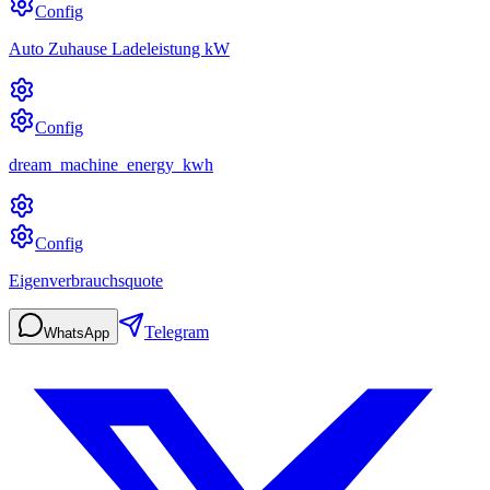
Config
Auto Zuhause Ladeleistung kW
Config
dream_machine_energy_kwh
Config
Eigenverbrauchsquote
Telegram
WhatsApp