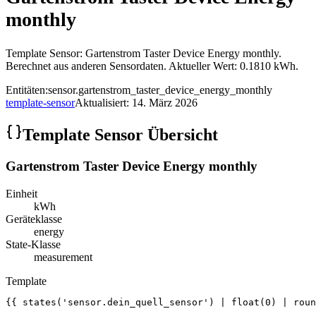
monthly
Template Sensor: Gartenstrom Taster Device Energy monthly.
Berechnet aus anderen Sensordaten. Aktueller Wert: 0.1810 kWh.
Entitäten:
sensor.gartenstrom_taster_device_energy_monthly
template-sensor
Aktualisiert:
14. März 2026
Template Sensor Übersicht
Gartenstrom Taster Device Energy monthly
Einheit
kWh
Geräteklasse
energy
State-Klasse
measurement
Template
{{ states('sensor.dein_quell_sensor') | float(0) | roun