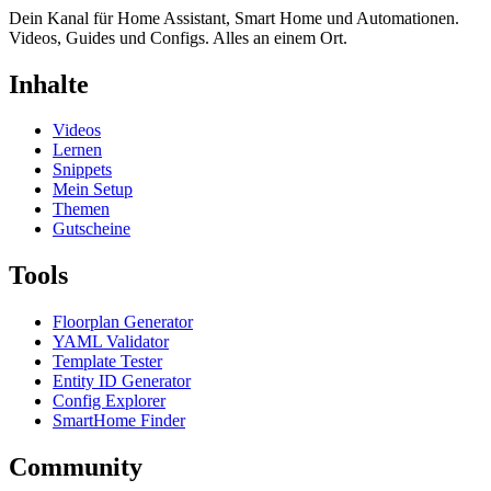
Dein Kanal für Home Assistant, Smart Home und Automationen.
Videos, Guides und Configs. Alles an einem Ort.
Inhalte
Videos
Lernen
Snippets
Mein Setup
Themen
Gutscheine
Tools
Floorplan Generator
YAML Validator
Template Tester
Entity ID Generator
Config Explorer
SmartHome Finder
Community