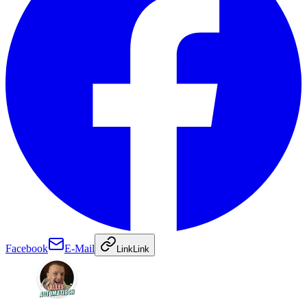
Facebook
E-Mail
Link
Link