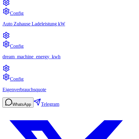
Config
Auto Zuhause Ladeleistung kW
Config
dream_machine_energy_kwh
Config
Eigenverbrauchsquote
Telegram
WhatsApp