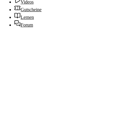
Videos
Gutscheine
Lernen
Forum