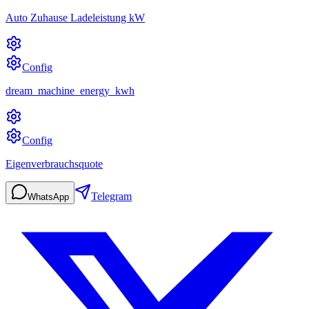
Auto Zuhause Ladeleistung kW
Config
dream_machine_energy_kwh
Config
Eigenverbrauchsquote
Telegram
WhatsApp