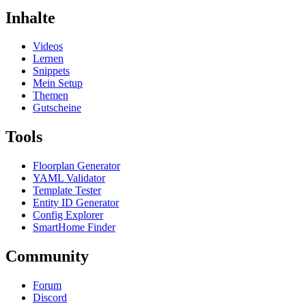
Inhalte
Videos
Lernen
Snippets
Mein Setup
Themen
Gutscheine
Tools
Floorplan Generator
YAML Validator
Template Tester
Entity ID Generator
Config Explorer
SmartHome Finder
Community
Forum
Discord