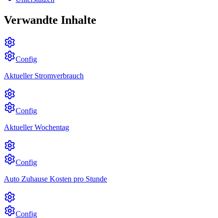
Verwandte Inhalte
Config
Aktueller Stromverbrauch
Config
Aktueller Wochentag
Config
Auto Zuhause Kosten pro Stunde
Config