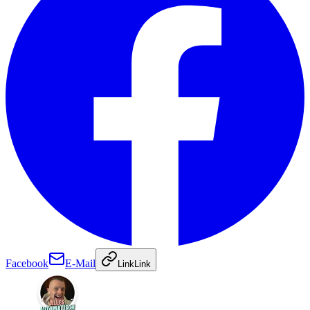
Facebook
E-Mail
Link
Link