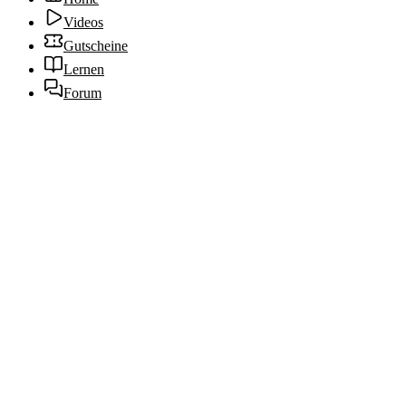
Videos
Gutscheine
Lernen
Forum