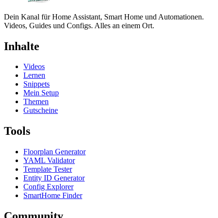
Dein Kanal für Home Assistant, Smart Home und Automationen.
Videos, Guides und Configs. Alles an einem Ort.
Inhalte
Videos
Lernen
Snippets
Mein Setup
Themen
Gutscheine
Tools
Floorplan Generator
YAML Validator
Template Tester
Entity ID Generator
Config Explorer
SmartHome Finder
Community