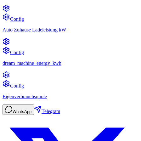
Config
Auto Zuhause Ladeleistung kW
Config
dream_machine_energy_kwh
Config
Eigenverbrauchsquote
Telegram
WhatsApp