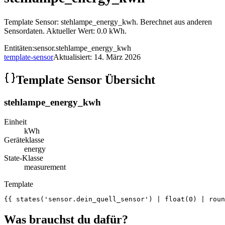
Template Sensor: stehlampe_energy_kwh. Berechnet aus anderen
Sensordaten. Aktueller Wert: 0.0 kWh.
Entitäten:
sensor.stehlampe_energy_kwh
template-sensor
Aktualisiert:
14. März 2026
Template Sensor Übersicht
stehlampe_energy_kwh
Einheit
kWh
Geräteklasse
energy
State-Klasse
measurement
Template
{{ states('sensor.dein_quell_sensor') | float(0) | roun
Was brauchst du dafür?