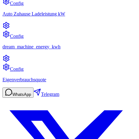
Config
Auto Zuhause Ladeleistung kW
Config
dream_machine_energy_kwh
Config
Eigenverbrauchsquote
Telegram
WhatsApp