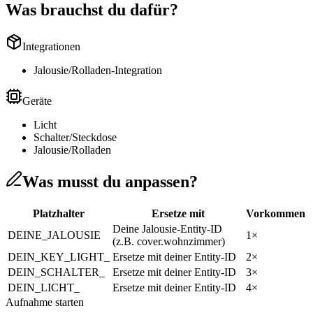
Was brauchst du dafür?
Integrationen
Jalousie/Rolladen-Integration
Geräte
Licht
Schalter/Steckdose
Jalousie/Rolladen
Was musst du anpassen?
Platzhalter
Ersetze mit
Vorkommen
Deine Jalousie-Entity-ID
DEINE_JALOUSIE
1
×
(z.B. cover.wohnzimmer)
DEIN_KEY_LIGHT_
Ersetze mit deiner Entity-ID
2
×
DEIN_SCHALTER_
Ersetze mit deiner Entity-ID
3
×
DEIN_LICHT_
Ersetze mit deiner Entity-ID
4
×
Aufnahme starten