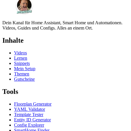
Dein Kanal für Home Assistant, Smart Home und Automationen.
Videos, Guides und Configs. Alles an einem Ort.
Inhalte
Videos
Lernen
Snippets
Mein Setup
Themen
Gutscheine
Tools
Floorplan Generator
YAML Validator
Template Tester
Entity ID Generator
Config Explorer
SmartHome Finder