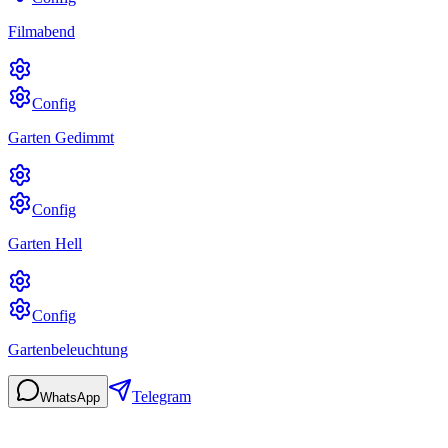
Filmabend
Config
Garten Gedimmt
Config
Garten Hell
Config
Gartenbeleuchtung
Telegram
WhatsApp