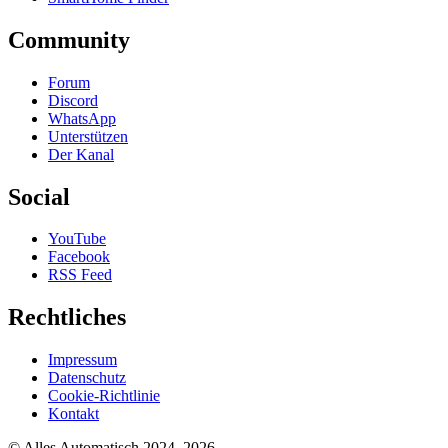
Community
Forum
Discord
WhatsApp
Unterstützen
Der Kanal
Social
YouTube
Facebook
RSS Feed
Rechtliches
Impressum
Datenschutz
Cookie-Richtlinie
Kontakt
© Alles Automatisch 2024–
2026