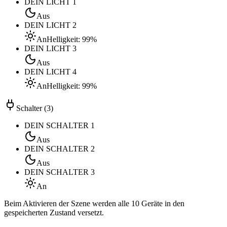
DEIN LICHT 1
Aus
DEIN LICHT 2
An
Helligkeit: 99%
DEIN LICHT 3
Aus
DEIN LICHT 4
An
Helligkeit: 99%
Schalter
(
3
)
DEIN SCHALTER 1
Aus
DEIN SCHALTER 2
Aus
DEIN SCHALTER 3
An
Beim Aktivieren der Szene werden alle
10
Geräte in den
gespeicherten Zustand versetzt.