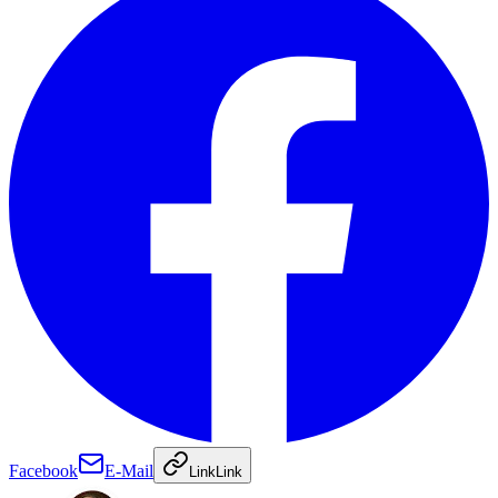
Facebook
E-Mail
Link
Link