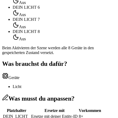
Aus
DEIN LICHT 6
Aus
DEIN LICHT 7
Aus
DEIN LICHT 8
Aus
Beim Aktivieren der Szene werden alle
8
Geräte in den
gespeicherten Zustand versetzt.
Was brauchst du dafür?
Geräte
Licht
Was musst du anpassen?
Platzhalter
Ersetze mit
Vorkommen
DEIN_LICHT_
Ersetze mit deiner Entity-ID
8
×