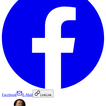
Facebook
E-Mail
Link
Link