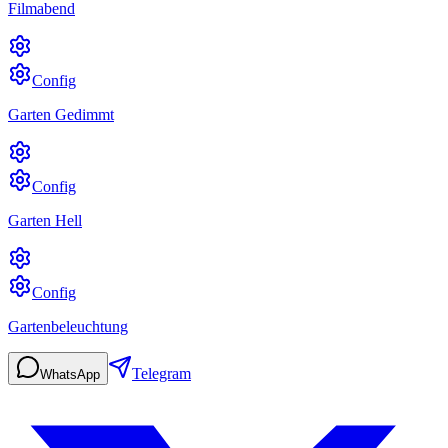
Filmabend
Config
Garten Gedimmt
Config
Garten Hell
Config
Gartenbeleuchtung
Telegram
WhatsApp