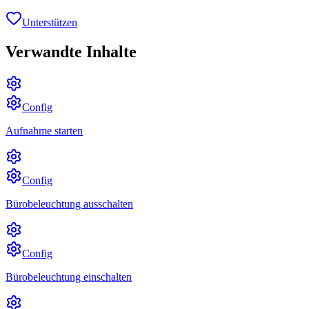
Unterstützen
Verwandte Inhalte
Config
Aufnahme starten
Config
Bürobeleuchtung ausschalten
Config
Bürobeleuchtung einschalten