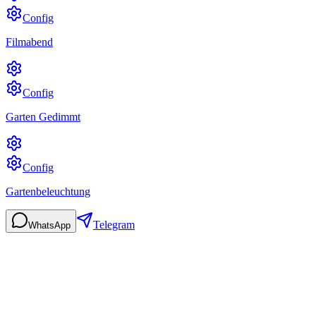
Config
Filmabend
Config
Garten Gedimmt
Config
Gartenbeleuchtung
Telegram
WhatsApp