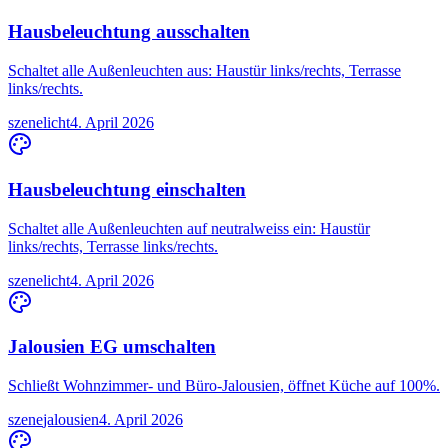
Hausbeleuchtung ausschalten
Schaltet alle Außenleuchten aus: Haustür links/rechts, Terrasse
links/rechts.
szene
licht
4. April 2026
Hausbeleuchtung einschalten
Schaltet alle Außenleuchten auf neutralweiss ein: Haustür
links/rechts, Terrasse links/rechts.
szene
licht
4. April 2026
Jalousien EG umschalten
Schließt Wohnzimmer- und Büro-Jalousien, öffnet Küche auf 100%.
szene
jalousien
4. April 2026