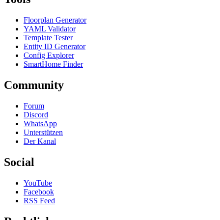
Floorplan Generator
YAML Validator
Template Tester
Entity ID Generator
Config Explorer
SmartHome Finder
Community
Forum
Discord
WhatsApp
Unterstützen
Der Kanal
Social
YouTube
Facebook
RSS Feed