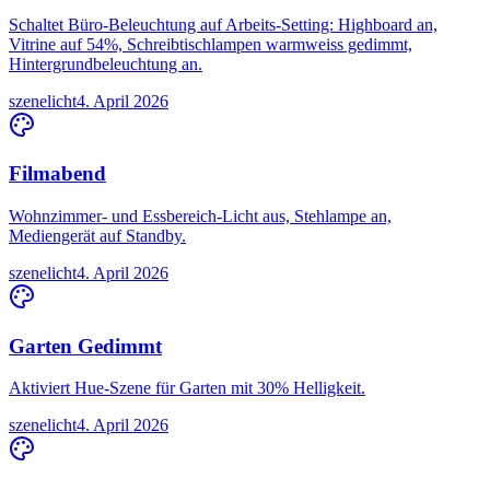
Schaltet Büro-Beleuchtung auf Arbeits-Setting: Highboard an,
Vitrine auf 54%, Schreibtischlampen warmweiss gedimmt,
Hintergrundbeleuchtung an.
szene
licht
4. April 2026
Filmabend
Wohnzimmer- und Essbereich-Licht aus, Stehlampe an,
Mediengerät auf Standby.
szene
licht
4. April 2026
Garten Gedimmt
Aktiviert Hue-Szene für Garten mit 30% Helligkeit.
szene
licht
4. April 2026