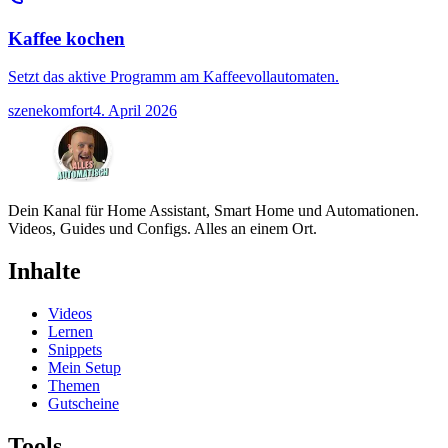
Kaffee kochen
Setzt das aktive Programm am Kaffeevollautomaten.
szene
komfort
4. April 2026
Dein Kanal für Home Assistant, Smart Home und Automationen.
Videos, Guides und Configs. Alles an einem Ort.
Inhalte
Videos
Lernen
Snippets
Mein Setup
Themen
Gutscheine
Tools