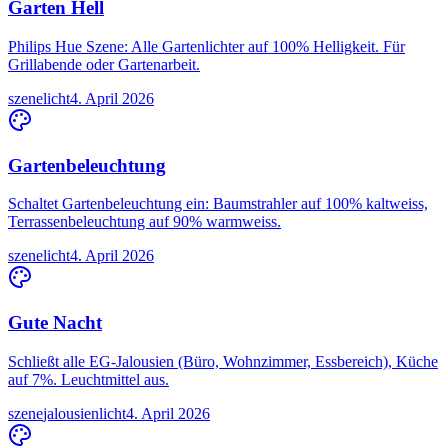
Garten Hell
Philips Hue Szene: Alle Gartenlichter auf 100% Helligkeit. Für
Grillabende oder Gartenarbeit.
szene
licht
4. April 2026
Gartenbeleuchtung
Schaltet Gartenbeleuchtung ein: Baumstrahler auf 100% kaltweiss,
Terrassenbeleuchtung auf 90% warmweiss.
szene
licht
4. April 2026
Gute Nacht
Schließt alle EG-Jalousien (Büro, Wohnzimmer, Essbereich), Küche
auf 7%. Leuchtmittel aus.
szene
jalousien
licht
4. April 2026