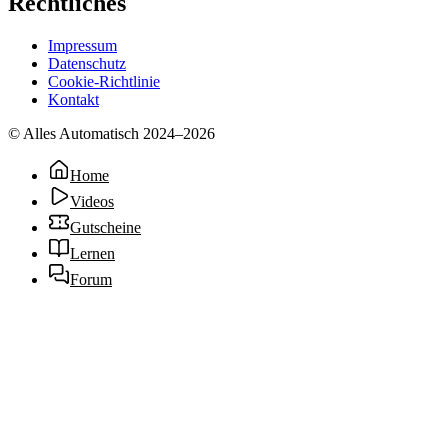
Rechtliches
Impressum
Datenschutz
Cookie-Richtlinie
Kontakt
© Alles Automatisch 2024–
2026
Home
Videos
Gutscheine
Lernen
Forum