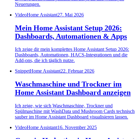
Neuerungen.
Video
Home Assistant
27. Mai 2026
Mein Home Assistant Setup 2026:
Dashboards, Automationen & Apps
Ich zeige dir mein komplettes Home Assistant Setup 2026:
Dashboards, Automationen, HACS-Integrationen und die
Add-ons, die ich täglich nutze.
Snippet
Home Assistant
22. Februar 2026
Waschmaschine und Trockner im
Home Assistant Dashboard anzeigen
Ich zeige, wie sich Waschmaschine, Trockner und
Spülmaschine mit WashData und Mushroom Cards technisch
sauber im Home Assistant Dashboard visualisieren lassen.
Video
Home Assistant
16. November 2025