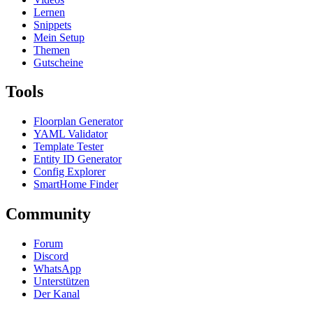
Lernen
Snippets
Mein Setup
Themen
Gutscheine
Tools
Floorplan Generator
YAML Validator
Template Tester
Entity ID Generator
Config Explorer
SmartHome Finder
Community
Forum
Discord
WhatsApp
Unterstützen
Der Kanal