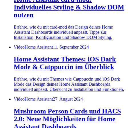
Individuelles Styling & Shadow DOM
nutzen
Erfahre, wie du mit card-mod das Design deines Home
Assistant Dashboards individuell anpasst. Tipps zur
Installation, Konfiguration und Shadow DOM Styling.
Video
Home Assistant
11. September 2024
Home Assistant Themes: iOS Dark
Mode & Catppuccin im Überblick
Erfahre, wie du mit Themes wie Catppuccin und iOS Dark
Mode das Design deines Home Assistant Dashboards
individuell anpasst. Übersicht zu Installation und Funktionen.
Video
Home Assistant
27. August 2024
Mushroom Person Cards und HACS
2.0: Neue Möglichkeiten für Home
Assistant Dashboards