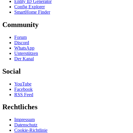
Entity ID Generator
Config Explorer
SmartHome Finder
Community
Forum
Discord
WhatsApp
Unterstützen
Der Kanal
Social
YouTube
Facebook
RSS Feed
Rechtliches
Impressum
Datenschutz
Cookie-Richtlinie