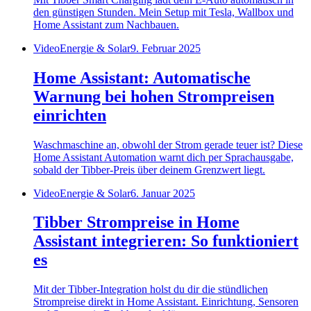
den günstigen Stunden. Mein Setup mit Tesla, Wallbox und
Home Assistant zum Nachbauen.
Video
Energie & Solar
9. Februar 2025
Home Assistant: Automatische
Warnung bei hohen Strompreisen
einrichten
Waschmaschine an, obwohl der Strom gerade teuer ist? Diese
Home Assistant Automation warnt dich per Sprachausgabe,
sobald der Tibber-Preis über deinem Grenzwert liegt.
Video
Energie & Solar
6. Januar 2025
Tibber Strompreise in Home
Assistant integrieren: So funktioniert
es
Mit der Tibber-Integration holst du dir die stündlichen
Strompreise direkt in Home Assistant. Einrichtung, Sensoren