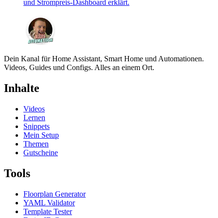
und Strompreis-Dashboard erklärt.
Dein Kanal für Home Assistant, Smart Home und Automationen.
Videos, Guides und Configs. Alles an einem Ort.
Inhalte
Videos
Lernen
Snippets
Mein Setup
Themen
Gutscheine
Tools
Floorplan Generator
YAML Validator
Template Tester